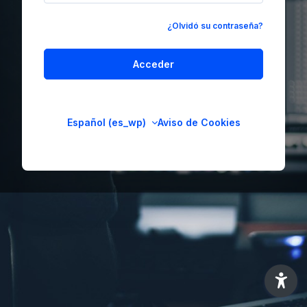
¿Olvidó su contraseña?
Acceder
Español ‎(es_wp)‎
Aviso de Cookies